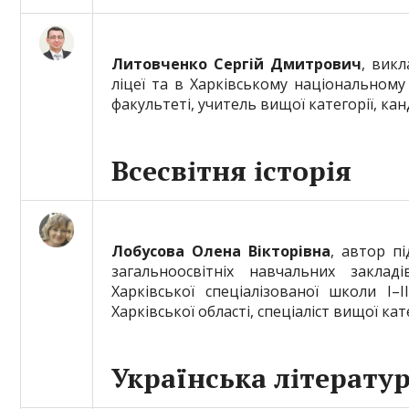
Литовченко Сергій Дмитрович
, викл
ліцеї та в Харківському національному 
факультеті, учитель вищої категорії, ка
Всесвітня історія
Лобусова Олена Вікторівна
, автор пі
загальноосвітніх навчальних заклад
Харківської спеціалізованої школи І–
Харківської області, спеціаліст вищої кат
Українська літерату