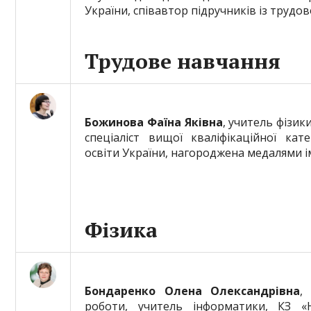
України, співавтор підручників із трудо
Трудове навчання
Божинова Фаїна Яківна
, учитель фізики
спеціаліст вищої кваліфікаційної кате
освіти України, нагороджена медалями і
Фізика
Бондаренко Олена Олександрівна
,
роботи, учитель інформатики, КЗ «