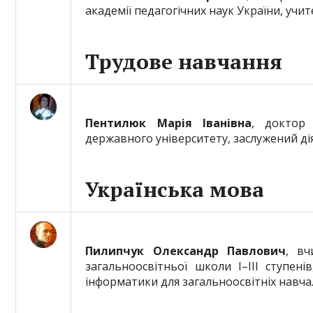
академії педагогічних наук України, учи
Трудове навчання
Пентилюк Марія Іванівна
, доктор 
державного університету, заслужений діяч
Українська мова
Пилипчук Олександр Павлович
, вч
загальноосвітньої школи І–ІІІ ступені
інформатики для загальноосвітніх навча