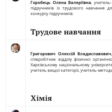
Горобець Олена Валеріївна
, учитель
підручників із трудового навчання д
конкурсу підручників.
Трудове навчання
Григорович Олексій Владиславович
співробітник відділу фізичної органічно
Харківському національному університеті
учитель вищої категорії, учитель-методи
Хімія