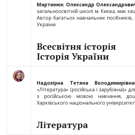
Мартинюк Олександр Олександрови
загальноосвітній школі м. Києва, має кв
Автор багатьох навчальних посібників,
України.
Всесвітня історія
Історія України
Надозірна Тетяна Володимирівна
«Література» (російська і зарубіжна)» д
з російською мовою навчання, доце
Харківського національного університету 
Література