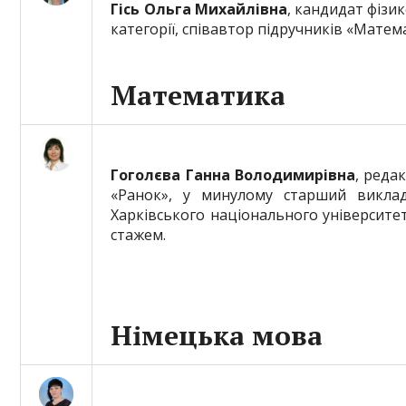
Гісь Ольга Михайлівна
, кандидат фізи
категорії, співавтор підручників «Математ
Математика
Гоголєва Ганна Володимирівна
, реда
«Ранок», у минулому старший викла
Харківського національного університету
стажем.
Німецька мова