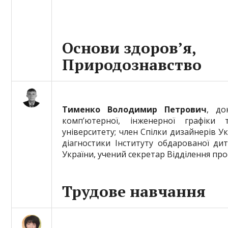
Основи здоров’я,
Природознавство
Тименко Володимир Петрович
, до
комп’ютерної, інженерної графіки
університету; член Спілки дизайнерів У
діагностики Інституту обдарованої дит
України, учений секретар Відділення про
Трудове навчання