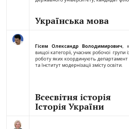
Українська мова
Гісем Олександр Володимирович
, 
вищої категорії, учасник робочої групи 
роботу яких координують департамент з
та Інститут модернізації змісту освіти.
Всесвітня історія
Історія України