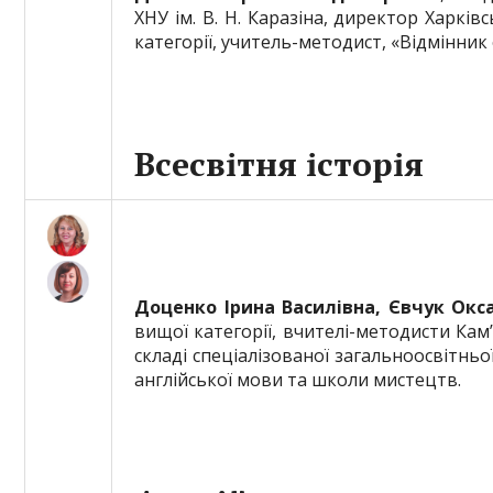
ХНУ ім. В. Н. Каразіна, директор Харкі
категорії, учитель-методист, «Відмінник 
Всесвітня історія
Доценко Ірина Василівна, Євчук Ок
вищої категорії, вчителі-методисти Кам
складі спеціалізованої загальноосвітньо
англійської мови та школи мистецтв.