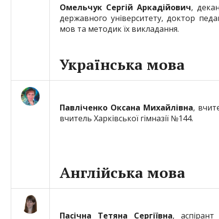
Омельчук Сергій Аркадійович
, дека
державного університету, доктор педаг
мов та методик їх викладання.
Українська мова
Павліченко Оксана Михайлівна
, вчит
вчитель Харківської гімназії №144.
Англійська мова
Пасічна Тетяна Сергіївна
, аспірант