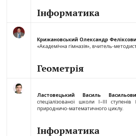
Інформатика
Крижановський Олександр Феліксов
«Академічна гімназія», вчитель-методис
Геометрія
Ластовецький Василь Васильов
спеціалізованої школи І–ІІІ ступен
природничо-математичного циклу.
Інформатика