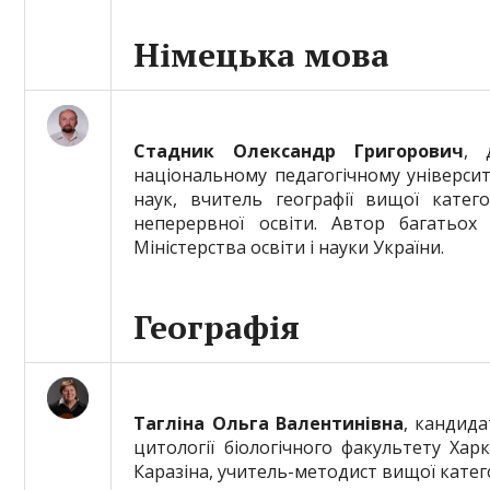
Німецька мова
Стадник Олександр Григорович
, 
національному педагогічному університе
наук, вчитель географії вищої катего
неперервної освіти. Автор багатьох
Міністерства освіти і науки України.
Географія
Тагліна Ольга Валентинівна
, кандида
цитології біологічного факультету Харк
Каразіна, учитель-методист вищої катего