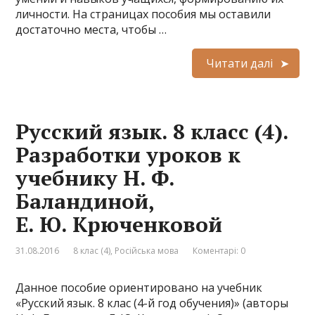
личности. На страницах пособия мы оставили
достаточно места, чтобы …
Читати далі
Русский язык. 8 класс (4).
Разработки уроков к
учебнику Н. Ф.
Баландиной,
Е. Ю. Крюченковой
31.08.2016
8 клас (4)
,
Російська мова
Коментарі: 0
Данное пособие ориентировано на учебник
«Русский язык. 8 клас (4-й год обучения)» (авторы