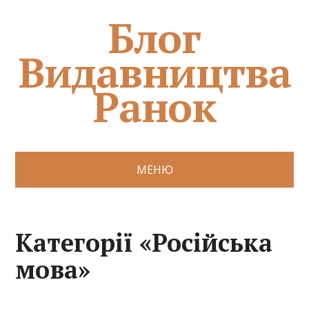
Блог
Видавництва
Ранок
МЕНЮ
Категорії «Російська
мова»