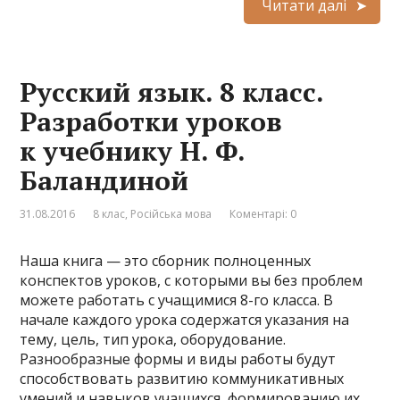
Читати далі
Русский язык. 8 класс.
Разработки уроков
к учебнику Н. Ф.
Баландиной
31.08.2016
8 клас
,
Російська мова
Коментарі: 0
Наша книга — это сборник полноценных
конспектов уроков, с которыми вы без проблем
можете работать с учащимися 8-го класса. В
начале каждого урока содержатся указания на
тему, цель, тип урока, оборудование.
Разнообразные формы и виды работы будут
способствовать развитию коммуникативных
умений и навыков учащихся, формированию их