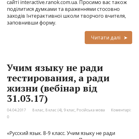
сайті interactive.ranok.com.ua. Просимо вас також
поділитися думками та враженнями стосовно
заходів Інтерактивної школи творчого вчителя,
заповнивши форму.
Читати далі
Учим языку не ради
тестирования, а ради
жизни (вебінар від
31.03.17)
04.04.2017
8 клас
,
8 клас (4)
,
9 клас
,
Російська мова
Коментарі:
0
«Русский язык. 8-9 класс. Учим языку не ради