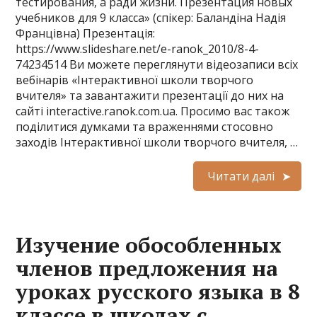
тестирования, а ради жизни. Презентация новых
учебников для 9 класса» (спікер: Баландіна Надія
Францівна) Презентація:
https://www.slideshare.net/e-ranok_2010/8-4-
74234514 Ви можете переглянути відеозаписи всіх
вебінарів «Інтерактивної школи творчого
вчителя» та завантажити презентації до них на
сайті interactive.ranok.com.ua. Просимо вас також
поділитися думками та враженнями стосовно
заходів Інтерактивної школи творчого вчителя, …
Читати далі
Изучение обособленных
членов предложения на
уроках русского языка в 8
классе в школах с