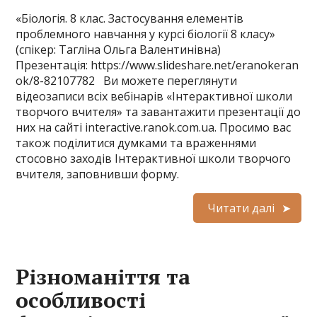
«Біологія. 8 клас. Застосування елементів
проблемного навчання у курсі біології 8 класу»
(спікер: Тагліна Ольга Валентинівна)
Презентація: https://www.slideshare.net/eranokeran
ok/8-82107782 Ви можете переглянути
відеозаписи всіх вебінарів «Інтерактивної школи
творчого вчителя» та завантажити презентації до
них на сайті interactive.ranok.com.ua. Просимо вас
також поділитися думками та враженнями
стосовно заходів Інтерактивної школи творчого
вчителя, заповнивши форму.
Читати далі
Різноманіття та
особливості