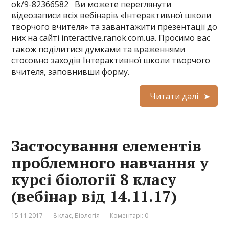
ok/9-82366582 Ви можете переглянути
відеозаписи всіх вебінарів «Інтерактивної школи
творчого вчителя» та завантажити презентації до
них на сайті interactive.ranok.com.ua. Просимо вас
також поділитися думками та враженнями
стосовно заходів Інтерактивної школи творчого
вчителя, заповнивши форму.
Читати далі
Застосування елементів
проблемного навчання у
курсі біології 8 класу
(вебінар від 14.11.17)
15.11.2017
8 клас
,
Біологія
Коментарі: 0