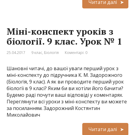
Читати далі
Міні-конспект уроків з
біології. 9 клас. Урок № 1
25.04.2017
9 клас
,
Біологія
Коментарі: 0
Шановні читачі, до вашої уваги перший урок з
міні-конспекту до підручника К. М. Задорожного
(Біологія, 9 клас). А як ви проводите перший урок
біології в 9 класі? Яким би ви хотіли його бачити?
Будемо раді почути ваші відповіді у коментарях.
Переглянути всі уроки з міні-конспекту ви можете
за посиланням. Задорожний Костянтин
Миколайович
Читати далі