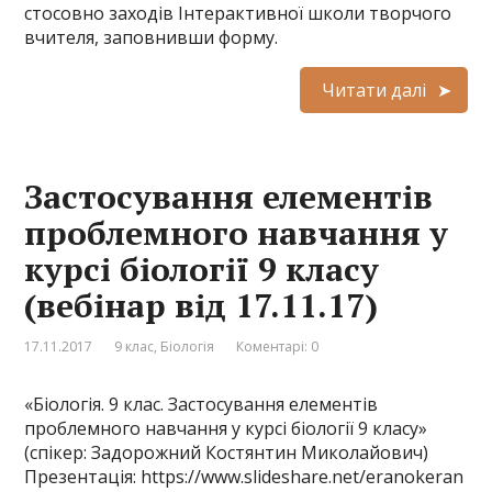
стосовно заходів Інтерактивної школи творчого
вчителя, заповнивши форму.
Читати далі
Застосування елементів
проблемного навчання у
курсі біології 9 класу
(вебінар від 17.11.17)
17.11.2017
9 клас
,
Біологія
Коментарі: 0
«Біологія. 9 клас. Застосування елементів
проблемного навчання у курсі біології 9 класу»
(спікер: Задорожний Костянтин Миколайович)
Презентація: https://www.slideshare.net/eranokeran