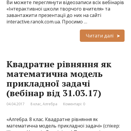
Ви можете переглянути відеозаписи всіх вебінарів
«Інтерактивної школи творчого вчителя» та
завантажити презентації до них на сайті
interactive.ranok.com.ua. Просимо …
Читати далі
Квадратне рівняння як
математична модель
прикладної задачі
(вебінар від 31.03.17)
04.04.2017
8 клас
,
Алгебра
Коментарі: 0
«Алгебра. 8 клас. Квадратне рівняння як
математична модель прикладної задачі» (спікер: