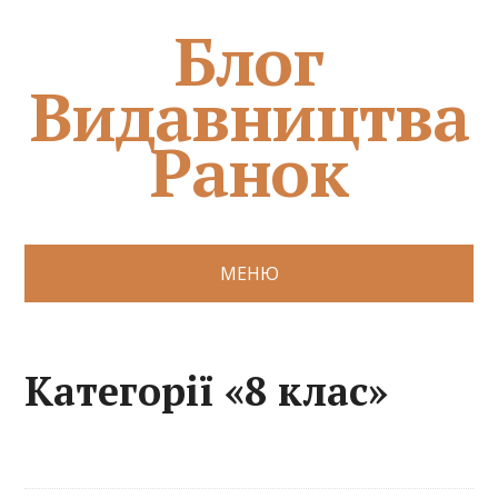
Блог
Видавництва
Ранок
МЕНЮ
Категорії «8 клас»