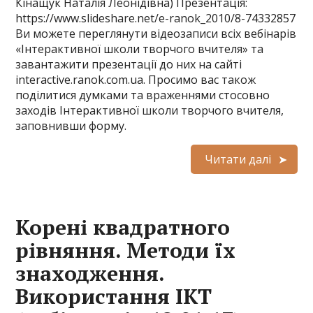
Кінащук Наталія Леонідівна) Презентація:
https://www.slideshare.net/e-ranok_2010/8-74332857
Ви можете переглянути відеозаписи всіх вебінарів
«Інтерактивної школи творчого вчителя» та
завантажити презентації до них на сайті
interactive.ranok.com.ua. Просимо вас також
поділитися думками та враженнями стосовно
заходів Інтерактивної школи творчого вчителя,
заповнивши форму.
Читати далі
Корені квадратного
рівняння. Методи їх
знаходження.
Використання ІКТ