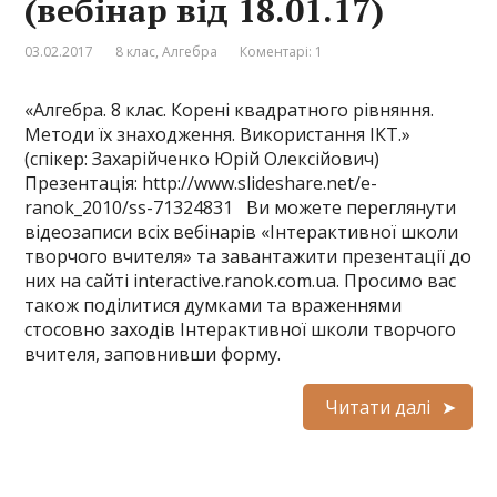
(вебінар від 18.01.17)
03.02.2017
8 клас
,
Алгебра
Коментарі: 1
«Алгебра. 8 клас. Корені квадратного рівняння.
Методи їх знаходження. Використання ІКТ.»
(спікер: Захарійченко Юрій Олексійович)
Презентація: http://www.slideshare.net/e-
ranok_2010/ss-71324831 Ви можете переглянути
відеозаписи всіх вебінарів «Інтерактивної школи
творчого вчителя» та завантажити презентації до
них на сайті interactive.ranok.com.ua. Просимо вас
також поділитися думками та враженнями
стосовно заходів Інтерактивної школи творчого
вчителя, заповнивши форму.
Читати далі