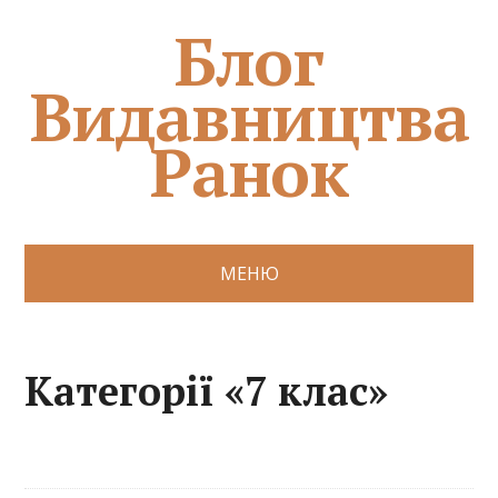
Блог
Видавництва
Ранок
МЕНЮ
Категорії «7 клас»