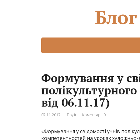
Блог
Формування у св
полікультурного 
від 06.11.17)
07.11.2017
Події
Коментарі: 0
«Формування у свідомості учнів поліку
компетентностей на уроках художньо-е