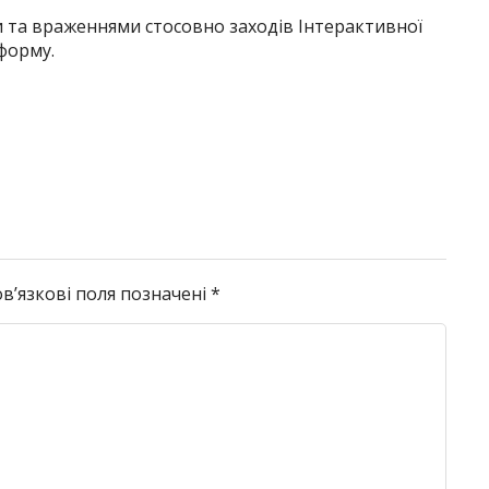
 та враженнями стосовно заходів Інтерактивної
форму
.
в’язкові поля позначені
*