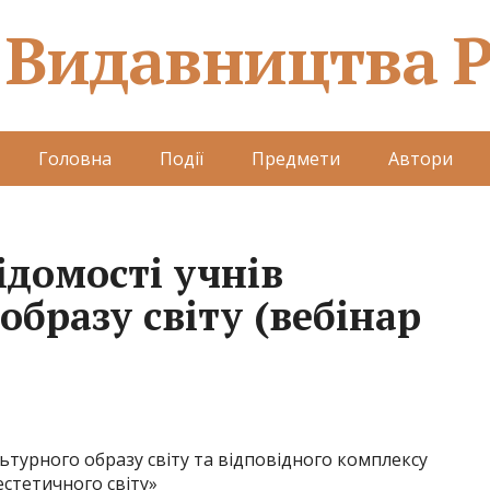
 Видавництва 
Головна
Події
Предмети
Автори
ідомості учнів
образу світу (вебінар
льтурного образу світу та відповідного комплексу
стетичного світу»