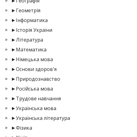
►
Географія
►
Геометрія
►
Інформатика
►
Історія України
►
Література
►
Математика
►
Німецька мова
►
Основи здоров'я
►
Природознавство
►
Російська мова
►
Трудове навчання
►
Українська мова
►
Українська література
►
Фізика