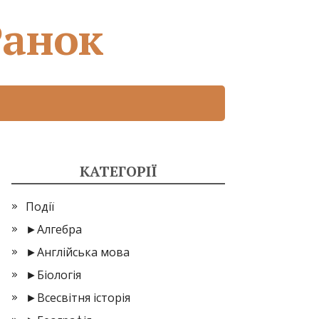
Ранок
КАТЕГОРІЇ
Події
►
Алгебра
►
Англійська мова
►
Біологія
►
Всесвітня історія