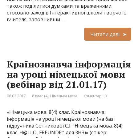
також поділитися думками та враженнями
стосовно заходів Інтерактивної школи творчого
вчителя, заповнивши …
Читати далі
Країнознавча інформація
на уроці німецької мови
(вебінар від 21.01.17)
06.02.2017
8 клас (4)
,
Німецька мова
Коментарі: 0
«Німецька мова. 8(4) клас. Країнознавча
інформація на уроці німецької мови (на базі
підручника Сотникової С.І. “Німецька мова. 8(4)
клас. H@LLO, FREUNDE!” для ЗНЗ)» (спікер: