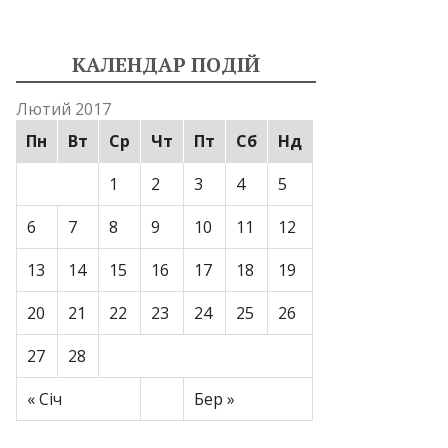
КАЛЕНДАР ПОДІЙ
Лютий 2017
Пн
Вт
Ср
Чт
Пт
Сб
Нд
1
2
3
4
5
6
7
8
9
10
11
12
13
14
15
16
17
18
19
20
21
22
23
24
25
26
27
28
« Січ
Бер »