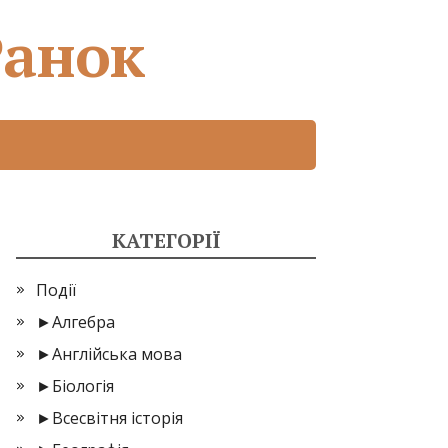
Ранок
КАТЕГОРІЇ
Події
►
Алгебра
►
Англійська мова
►
Біологія
►
Всесвітня історія