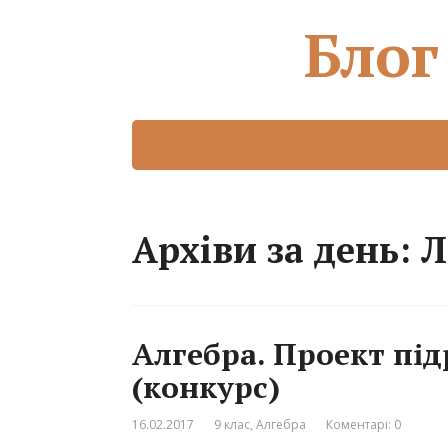
Блог
Архіви за день: 
Алгебра. Проект під
(конкурс)
16.02.2017
9 клас
,
Алгебра
Коментарі: 0