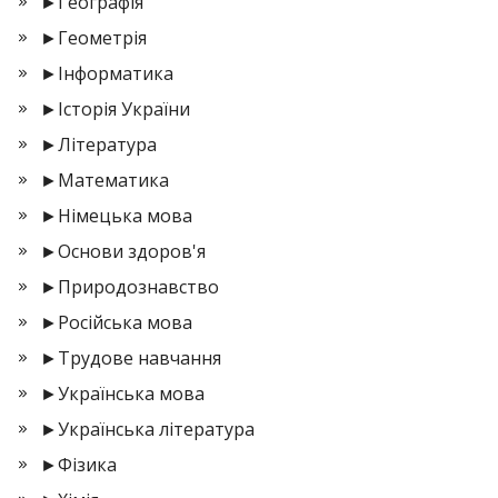
►
Географія
►
Геометрія
►
Інформатика
►
Історія України
►
Література
►
Математика
►
Німецька мова
►
Основи здоров'я
►
Природознавство
►
Російська мова
►
Трудове навчання
►
Українська мова
►
Українська література
►
Фізика