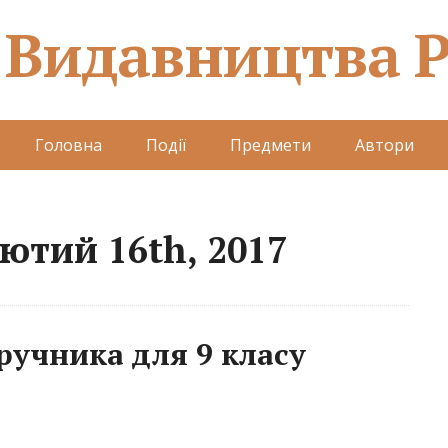
 Видавництва 
Головна
Події
Предмети
Автори
Лютий 16th, 2017
ручника для 9 класу