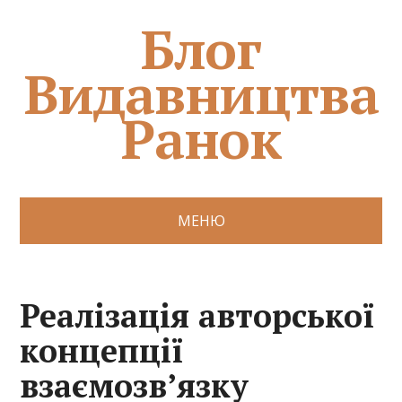
Блог
Видавництва
Ранок
МЕНЮ
Реалізація авторської
концепції
взаємозв’язку