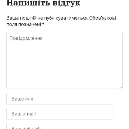
Напишіть відгук
Ваша пошт@ не публікуватиметься.
Обов’язкові
поля позначені
*