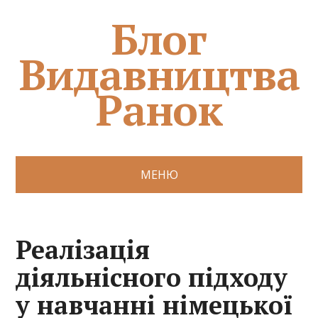
Блог
Видавництва
Ранок
МЕНЮ
Реалізація
діяльнісного підходу
у навчанні німецької