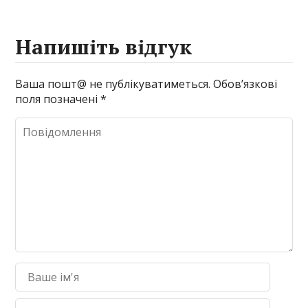
Напишіть відгук
Ваша пошт@ не публікуватиметься.
Обов’язкові
поля позначені
*