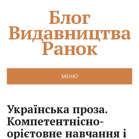
Блог
Видавництва
Ранок
МЕНЮ
Українська проза.
Компетентнісно-
орієтовне навчання і