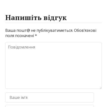
Напишіть відгук
Ваша пошт@ не публікуватиметься.
Обов’язкові
поля позначені
*