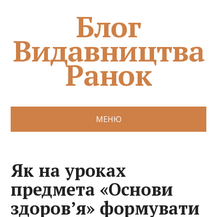
Блог
Видавництва
Ранок
МЕНЮ
Як на уроках
предмета «Основи
здоров’я» формувати